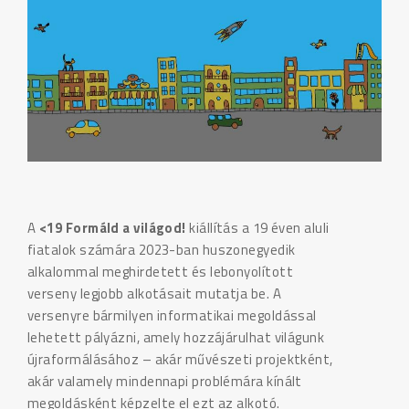
A
<19 Formáld a világod!
kiállítás a 19 éven aluli
fiatalok számára 2023-ban huszonegyedik
alkalommal meghirdetett és lebonyolított
verseny legjobb alkotásait mutatja be. A
versenyre bármilyen informatikai megoldással
lehetett pályázni, amely hozzájárulhat világunk
újraformálásához – akár művészeti projektként,
akár valamely mindennapi problémára kínált
megoldásként képzelte el ezt az alkotó.