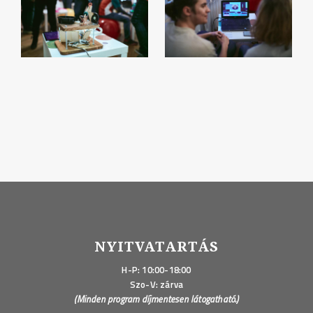
NYITVATARTÁS
H-P: 10:00-18:00
Szo-V: zárva
(Minden program díjmentesen látogatható.)