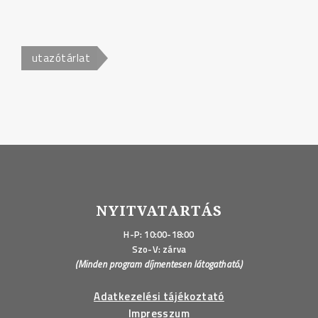
utazótárlat
NYITVATARTÁS
H-P: 10:00-18:00
Szo-V: zárva
(Minden program díjmentesen látogatható.)
Adatkezelési tájékoztató
Impresszum