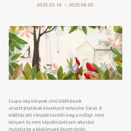
2025.05.16. – 2025.06.05.
Csupa-kép könyvek című kiállításunk
utazótárlatának következő helyszíne Varsó. A
kiállítás két irányból közelíti meg a műfajt: mint
könyvet és mint képzőművészeti alkotást
mutatja be a képkönyvek illusztrációit.