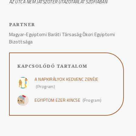
AZ UTCA NEM JÁTSZÓTÉR UTAZÓTÁRLAT SZÓFIÁBAN
PARTNER
Magyar-Egyiptomi Baráti Társaság Ókori Egyiptomi
Bizottsága
KAPCSOLÓDÓ TARTALOM
A NAPKIRÁLYOK KEDVENC ZENÉJE
(Program)
EGYIPTOM EZER KINCSE
(Program)