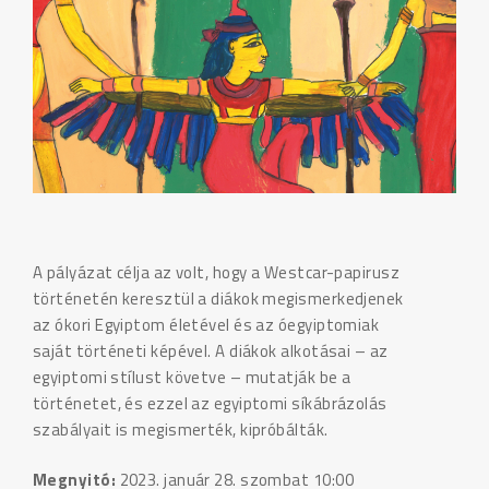
A pályázat célja az volt, hogy a Westcar-papirusz
történetén keresztül a diákok megismerkedjenek
az ókori Egyiptom életével és az óegyiptomiak
saját történeti képével. A diákok alkotásai – az
egyiptomi stílust követve – mutatják be a
történetet, és ezzel az egyiptomi síkábrázolás
szabályait is megismerték, kipróbálták.
Megnyitó:
2023. január 28. szombat 10:00