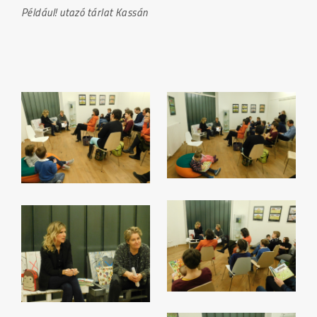
Például! utazó tárlat Kassán