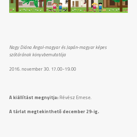
Nagy Diána Angol-magyar és Japán-magyar képes
szótárának könyvbemutatója
2016. november 30. 17.00-19.00
A kiállítást megnyitja:
Révész Emese.
A tárlat megtekinthető december 29-ig.