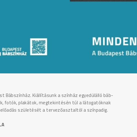
 Bábszínház. Kiállításunk a színház egyedülálló báb-
, fotók, plakátok, megtekintésén túl a látogatóknak
bábelőadás születését a tervezőasztaltól a színpadig.
LA