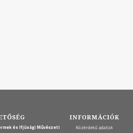
ETŐSÉG
INFORMÁCIÓK
rmek és Ifjúsági Művészeti
Közérdekű adatok