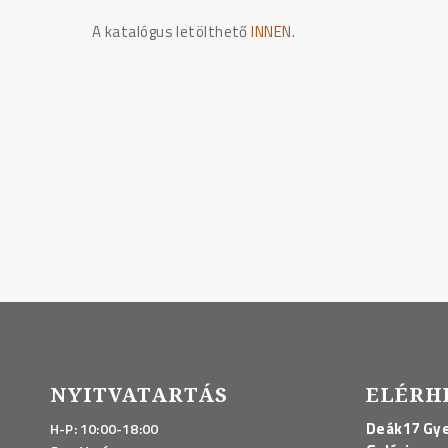
A katalógus letölthető
INNEN
.
NYITVATARTÁS
ELÉRH
Deák17 Gye
H-P: 10:00-18:00