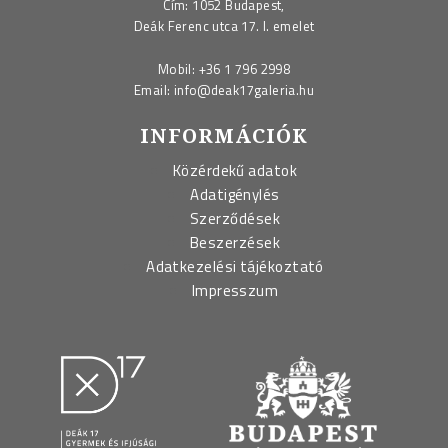
Cím: 1052 Budapest,
Deák Ferenc utca 17. I. emelet
Mobil:
+36 1 796 2998
Email:
info@deak17galeria.hu
INFORMÁCIÓK
Közérdekű adatok
Adatigénylés
Szerződések
Beszerzések
Adatkezelési tájékoztató
Impresszum