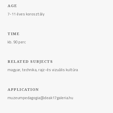
AGE
7-11 éves korosztály
TIME
kb. 90 perc
RELATED SUBJECTS
magyar, technika, rajz-és vizuális kultúra
APPLICATION
muzeumpedagogia@deak17galeria.hu