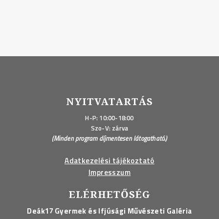
NYITVATARTÁS
H-P: 10:00-18:00
Szo-V: zárva
(Minden program díjmentesen látogatható.)
Adatkezelési tájékoztató
Impresszum
ELÉRHETŐSÉG
Deák17 Gyermek és Ifjúsági Művészeti Galéria