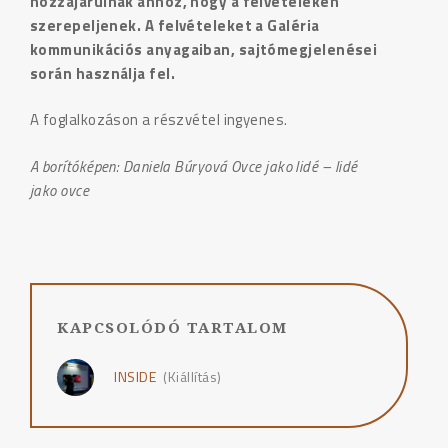
hozzájárulnak ahhoz, hogy a felvételeken
szerepeljenek. A felvételeket a Galéria
kommunikációs anyagaiban, sajtómegjelenései
során használja fel.
A foglalkozáson a részvétel ingyenes.
A borítóképen: Daniela Búryová Ovce jako lidé – lidé
jako ovce
KAPCSOLÓDÓ TARTALOM
INSIDE
(Kiállítás)