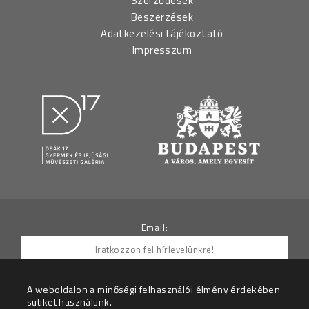
Szerződések
Beszerzések
Adatkezelési tájékoztató
Impresszum
Email:
A weboldalon a minőségi felhasználói élmény érdekében
sütiket használunk.