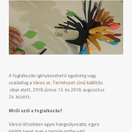
A foglalkozás igénybevehető egyénileg vagy
családilag a
Város vs. Természet című kiállítás
ideje alatt, 2018. június 13. és 2018. augusztus
24. között.
Miről szól a foglalkozás?
Városi létünkben egyre hangsúlyosabb, egyre
inkább teret nyer a természetbe való