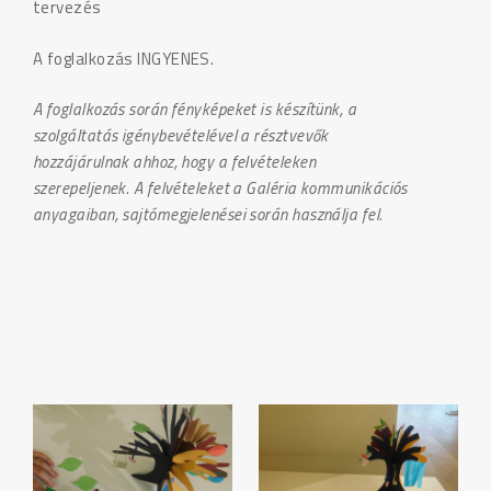
tervezés
A foglalkozás INGYENES.
A foglalkozás során fényképeket is készítünk, a
szolgáltatás igénybevételével a résztvevők
hozzájárulnak ahhoz, hogy a felvételeken
szerepeljenek. A felvételeket a Galéria kommunikációs
anyagaiban, sajtómegjelenései során használja fel.