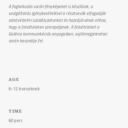
A foglalkozás során fényképeket is készítünk, a
szolgáltatás igénybevételével a résztvevők elfogadják
adatvédelmi szabályzatunkat és hozzájárulnak ahhoz,
hogy a felvételeken szerepeljenek. A felvételeket a
Galéria kommunikációs anyagaiban, sajtómegjelenései
során használja fel.
AGE
6-12 éveseknek
TIME
60 perc