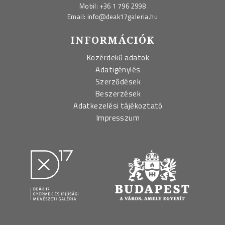
Mobil:
+36 1 796 2998
Email:
info@deak17galeria.hu
INFORMÁCIÓK
Közérdekű adatok
Adatigénylés
Szerződések
Beszerzések
Adatkezelési tájékoztató
Impresszum