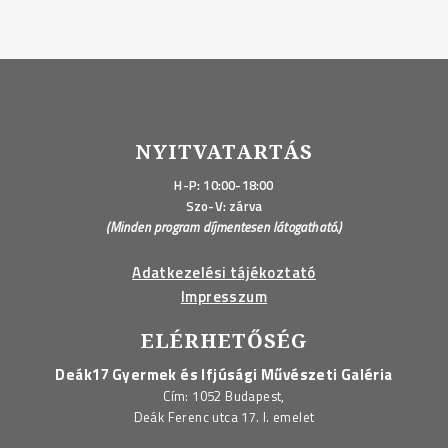
NYITVATARTÁS
H-P: 10:00-18:00
Szo-V: zárva
(Minden program díjmentesen látogatható.)
Adatkezelési tájékoztató
Impresszum
ELÉRHETŐSÉG
Deák17 Gyermek és Ifjúsági Művészeti Galéria
Cím: 1052 Budapest,
Deák Ferenc utca 17. I. emelet