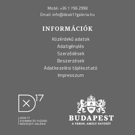
Mobil:
+36 1 796 2998
Email:
info@deak17galeria.hu
INFORMÁCIÓK
Közérdekű adatok
Adatigénylés
Szerződések
Beszerzések
Adatkezelési tájékoztató
Impresszum