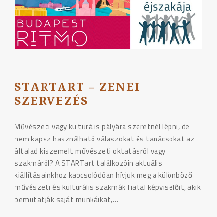
STARTART – ZENEI
SZERVEZÉS
Művészeti vagy kulturális pályára szeretnél lépni, de
nem kapsz használható válaszokat és tanácsokat az
általad kiszemelt művészeti oktatásról vagy
szakmáról? A STARTart találkozóin aktuális
kiállításainkhoz kapcsolódóan hívjuk meg a különböző
művészeti és kulturális szakmák fiatal képviselőit, akik
bemutatják saját munkáikat,…