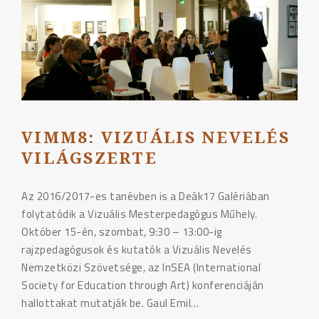
Város"
VIMM8: VIZUÁLIS NEVELÉS
VILÁGSZERTE
Az 2016/2017-es tanévben is a Deák17 Galériában
folytatódik a Vizuális Mesterpedagógus Műhely.
Október 15-én, szombat, 9:30 – 13:00-ig
rajzpedagógusok és kutatók a Vizuális Nevelés
Nemzetközi Szövetsége, az InSEA (International
Society for Education through Art) konferenciáján
hallottakat mutatják be. Gaul Emil…