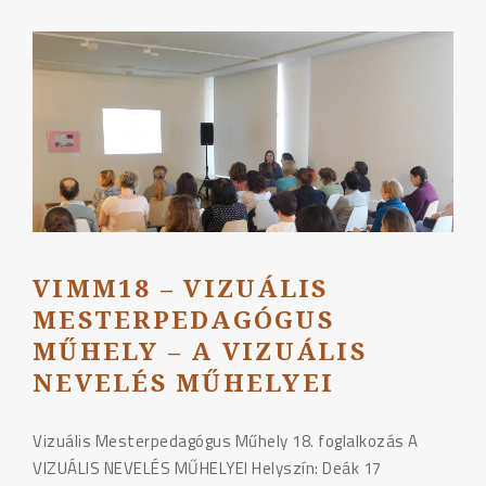
MESTERPEDAGÓGUS
MŰHELY
–
Tehetséggondozás,
Vizuális
OKTV"
VIMM18 – VIZUÁLIS
MESTERPEDAGÓGUS
MŰHELY – A VIZUÁLIS
NEVELÉS MŰHELYEI
Vizuális Mesterpedagógus Műhely 18. foglalkozás A
VIZUÁLIS NEVELÉS MŰHELYEI Helyszín: Deák 17