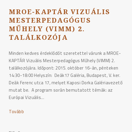
MROE-KAPTÁR VIZUÁLIS
MESTERPEDAGÓGUS
MŰHELY (VIMM) 2.
TALÁLKOZÓJA
Minden kedves érdeklődőt szeretettel várunk a MROE-
KAPTÁR Vizuális Mesterpedagógus Műhely (VIMM) 2.
találkozójára. Időpont: 2015. október 16-án, pénteken
14:30-18:00 Helyszín: Deák17 Galéria, Budapest, V. ker.
Deák Ferenc utca 17, melyet Kaposi Dorka Galériavezető
mutat be. A program során bemutatott témák: az
Európai Vizuális…
Tovább
"MROE-
KAPTÁR
Vizuális