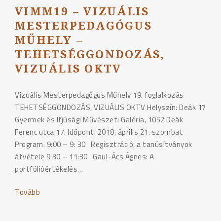
VIMM19 – VIZUÁLIS
MESTERPEDAGÓGUS
MŰHELY –
TEHETSÉGGONDOZÁS,
VIZUÁLIS OKTV
Vizuális Mesterpedagógus Műhely 19. foglalkozás
TEHETSÉGGONDOZÁS, VIZUÁLIS OKTV Helyszín: Deák 17
Gyermek és Ifjúsági Művészeti Galéria, 1052 Deák
Ferenc utca 17. Időpont: 2018. április 21. szombat
Program: 9:00 – 9: 30 Regisztráció, a tanúsítványok
átvétele 9:30 – 11:30 Gaul-Ács Ágnes: A
portfólióértékelés…
Tovább
"VIMM19
–
VIZUÁLIS