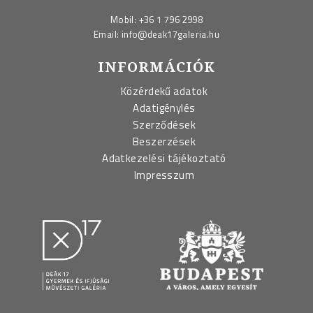
Mobil:
+36 1 796 2998
Email:
info@deak17galeria.hu
INFORMÁCIÓK
Közérdekű adatok
Adatigénylés
Szerződések
Beszerzések
Adatkezelési tájékoztató
Impresszum