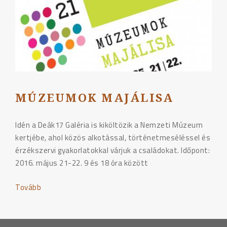
MÚZEUMOK MAJÁLISA
Idén a Deák17 Galéria is kiköltözik a Nemzeti Múzeum
kertjébe, ahol közös alkotással, történetmeséléssel és
érzékszervi gyakorlatokkal várjuk a családokat. Időpont:
2016. május 21-22. 9 és 18 óra között
Tovább
"Múzeumok
Majálisa"