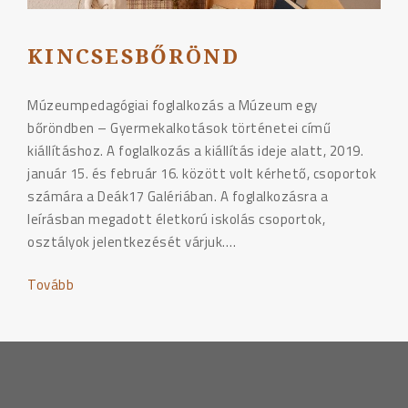
KINCSESBŐRÖND
Múzeumpedagógiai foglalkozás a Múzeum egy
bőröndben – Gyermekalkotások történetei című
kiállításhoz. A foglalkozás a kiállítás ideje alatt, 2019.
január 15. és február 16. között volt kérhető, csoportok
számára a Deák17 Galériában. A foglalkozásra a
leírásban megadott életkorú iskolás csoportok,
osztályok jelentkezését várjuk.…
Tovább
"KINCSESBŐRÖND"