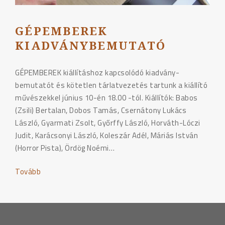
GÉPEMBEREK
KIADVÁNYBEMUTATÓ
GÉPEMBEREK kiállításhoz kapcsolódó kiadvány-
bemutatót és kötetlen tárlatvezetés tartunk a kiállító
művészekkel június 10-én 18.00 -tól. Kiállítók: Babos
(Zsili) Bertalan, Dobos Tamás, Csernátony Lukács
László, Gyarmati Zsolt, Győrffy László, Horváth-Lóczi
Judit, Karácsonyi László, Koleszár Adél, Máriás István
(Horror Pista), Ördög Noémi…
Tovább
"GÉPEMBEREK
kiadványbemutató"