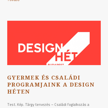
by
me"
GYERMEK ÉS CSALÁDI
PROGRAMJAINK A DESIGN
HÉTEN
Test. Kép. Tárgy tervezés – Családi foglalkozás a