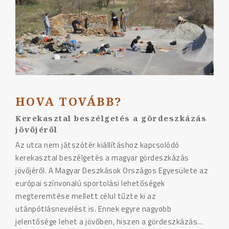
HOVA TOVÁBB?
Kerekasztal beszélgetés a gördeszkázás
jövőjéről
Az utca nem játszótér kiállításhoz kapcsolódó
kerekasztal beszélgetés a magyar gördeszkázás
jövőjéről. A Magyar Deszkások Országos Egyesülete az
európai színvonalú sportolási lehetőségek
megteremtése mellett célul tűzte ki az
utánpótlásnevelést is. Ennek egyre nagyobb
jelentősége lehet a jövőben, hiszen a gördeszkázás…