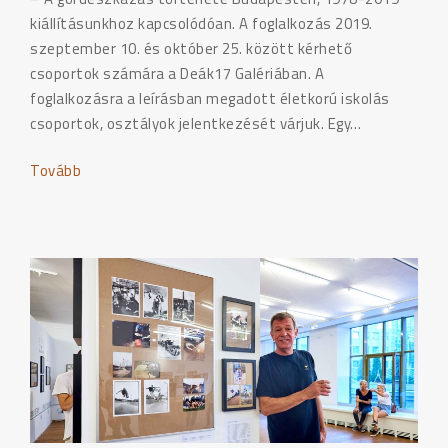
kiállításunkhoz kapcsolódóan. A foglalkozás 2019.
szeptember 10. és október 25. között kérhető
csoportok számára a Deák17 Galériában. A
foglalkozásra a leírásban megadott életkorú iskolás
csoportok, osztályok jelentkezését várjuk. Egy…
Tovább
"GördeszKaland"