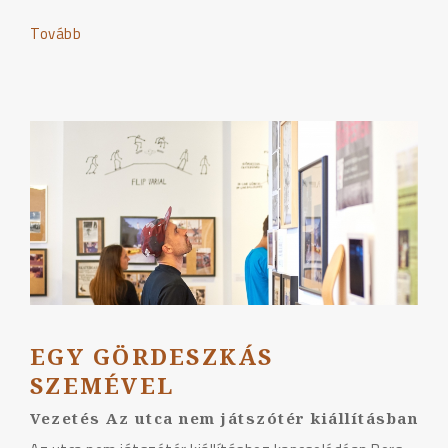
Tovább
"Hova
tovább?"
EGY GÖRDESZKÁS
SZEMÉVEL
Vezetés Az utca nem játszótér kiállításban