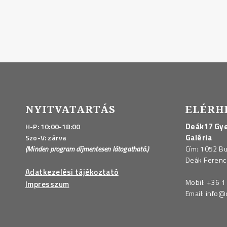
NYITVATARTÁS
ELÉRH
Deák17 Gye
H-P: 10:00-18:00
Galéria
Szo-V: zárva
(Minden program díjmentesen látogatható.)
Cím: 1052 B
Deák Ferenc 
Adatkezelési tájékoztató
Mobil:
+36 1
Impresszum
Email:
info@