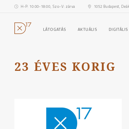
H-P: 10:00-18:00, Szo-V: zárva
1052 Budapest, Deák 
toggle
toggle
LÁTOGATÁS
AKTUÁLIS
DIGITÁLIS
child
child
menu
menu
Ugrás
a
tartalomhoz
23 ÉVES KORIG