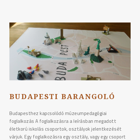
UTCA
NEM
JÁTSZÓTÉR"
BUDAPESTI BARANGOLÓ
Budapesthez kapcsolódó múzeumpedagógiai
foglalkozás A foglalkozásra a leírásban megadott
életkorú iskolás csoportok, osztályok jelentkezését
várjuk. Egy foglalkozásra egy osztály, vagy egy csoport