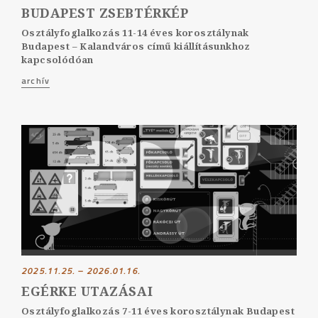
BUDAPEST ZSEBTÉRKÉP
Osztályfoglalkozás 11-14 éves korosztálynak
Budapest – Kalandváros című kiállításunkhoz
kapcsolódóan
archív
2025.11.25. – 2026.01.16.
EGÉRKE UTAZÁSAI
Osztályfoglalkozás 7-11 éves korosztálynak Budapest