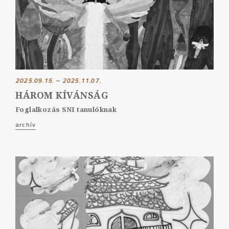
2025.09.15. – 2025.11.07.
HÁROM KÍVÁNSÁG
Foglalkozás SNI tanulóknak
archív