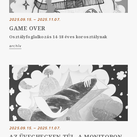
2025.09.15. – 2025.11.07.
GAME OVER
Osztályfoglalkozás 14-18 éves korosztálynak
archív
2025.09.15. – 2025.11.07.
AZ ÜVEGHEGYEN TÚL, A MONITORON