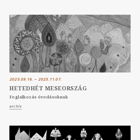
2025.09.16. – 2025.11.07.
HETEDHÉT MESEORSZÁG
Foglalkozás óvodásoknak
archív