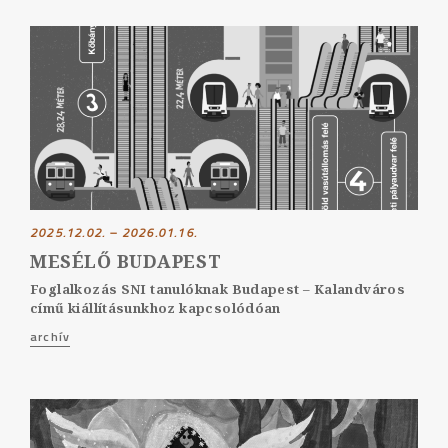
2025.12.02. – 2026.01.16.
MESÉLŐ BUDAPEST
Foglalkozás SNI tanulóknak Budapest – Kalandváros
című kiállításunkhoz kapcsolódóan
archív