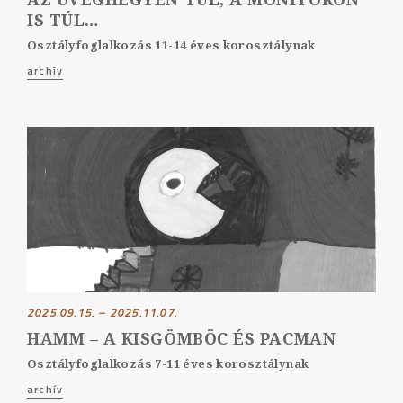
IS TÚL…
Osztályfoglalkozás 11-14 éves korosztálynak
archív
2025.09.15. – 2025.11.07.
HAMM – A KISGÖMBÖC ÉS PACMAN
Osztályfoglalkozás 7-11 éves korosztálynak
archív