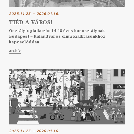
2025.11.25. – 2026.01.16.
TIÉD A VÁROS!
Osztályfoglalkozás 14-18 éves korosztálynak
Budapest – Kalandváros című kiállításunkhoz
kapcsolódóan
archív
2025.11.25. – 2026.01.16.