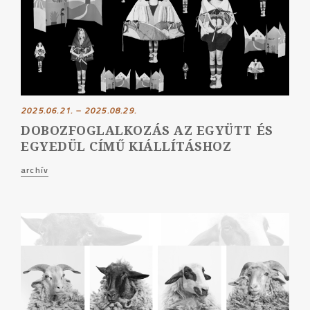
2025.06.21. – 2025.08.29.
DOBOZFOGLALKOZÁS AZ EGYÜTT ÉS
EGYEDÜL CÍMŰ KIÁLLÍTÁSHOZ
archív