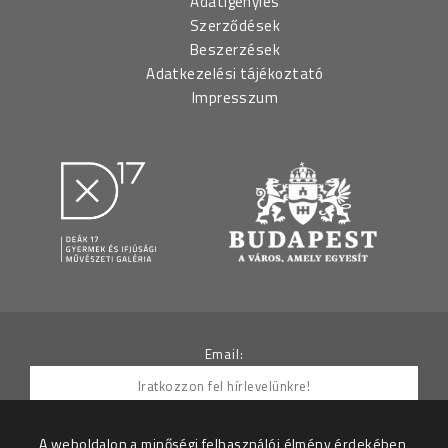
Adatigénylés
Szerződések
Beszerzések
Adatkezelési tájékoztató
Impresszum
Email:
A weboldalon a minőségi felhasználói élmény érdekében