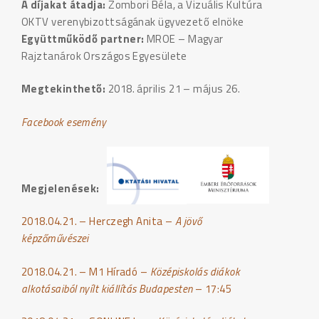
A díjakat átadja:
Zombori Béla, a Vizuális Kultúra
OKTV verenybizottságának ügyvezető elnöke
Együttműködő partner:
MROE – Magyar
Rajztanárok Országos Egyesülete
Megtekinthető:
2018. április 21 – május 26.
Facebook esemény
Megjelenések:
2018.04.21. – Herczegh Anita –
A jövő
képzőművészei
2018.04.21. – M1 Híradó –
Középiskolás diákok
alkotásaiból nyílt kiállítás Budapesten
– 17:45